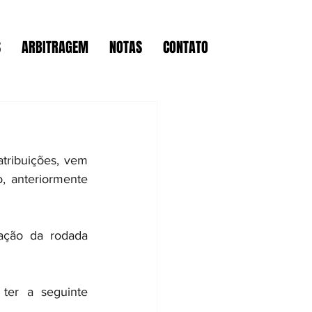
S
ARBITRAGEM
NOTAS
CONTATO
ribuições, vem 
, anteriormente 
ação da rodada 
ter a seguinte 