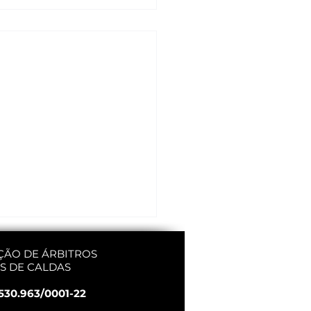
ÇÃO DE ÁRBITROS
S DE CALDAS
530.963/0001-22