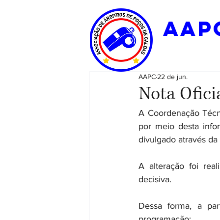
aap
AAPC
22 de jun.
Nota Ofici
A Coordenação Técni
por meio desta infor
divulgado através da 
A alteração foi rea
decisiva.
Dessa forma, a par
programação: