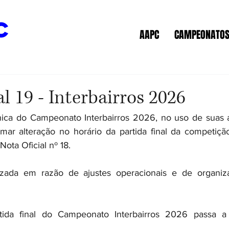
c
AAPC
CAMPEONATO
al 19 - Interbairros 2026
ca do Campeonato Interbairros 2026, no uso de suas at
mar alteração no horário da partida final da competição
Nota Oficial nº 18.
lizada em razão de ajustes operacionais e de organiz
tida final do Campeonato Interbairros 2026 passa a 