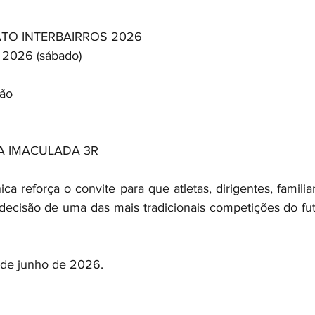
TO INTERBAIRROS 2026
 2026 (sábado)
lão
A IMACULADA 3R
 reforça o convite para que atletas, dirigentes, familia
decisão de uma das mais tradicionais competições do fu
 de junho de 2026.