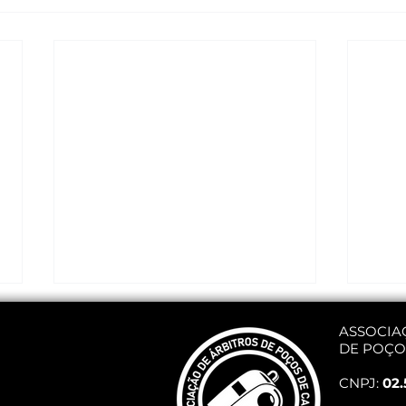
ASSOCIA
DE POÇO
CNPJ:
02.