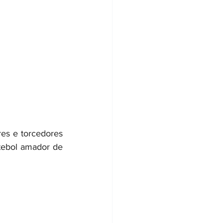
res e torcedores 
tebol amador de 