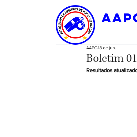
aap
AAPC
18 de jun.
Boletim 01
Resultados atualizado