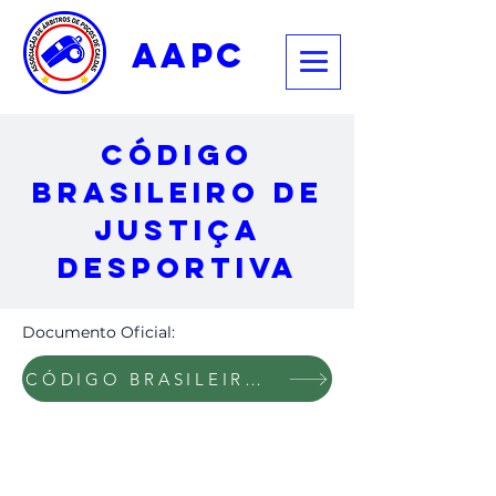
aapc
código
brasileiro de
justiça
desportiva
Documento Oficial:
CÓDIGO BRASILEIRO DE JUSTIÇA DESPORTIVA