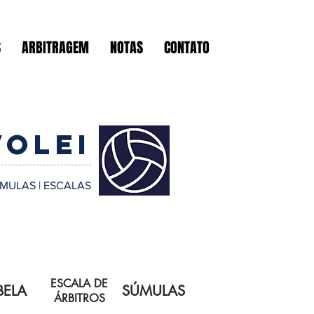
S
ARBITRAGEM
NOTAS
CONTATO
VOLEI
ÚMULAS | ESCALAS
ESCALA DE
BELA
SÚMULAS
ÁRBITROS