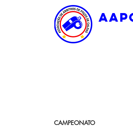
aap
CAMPEONATO