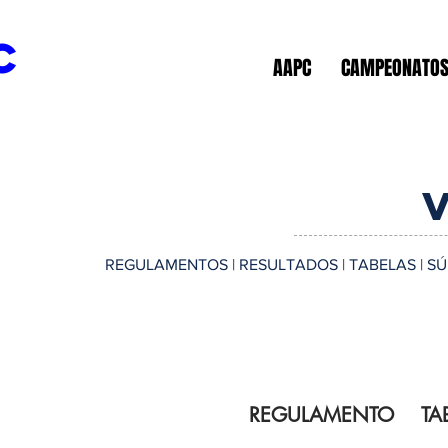
c
AAPC
CAMPEONATO
REGULAMENTOS | RESULTADOS | TABELAS | S
REGULAMENTO
TA