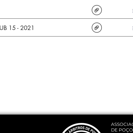
B 15 - 2021
ASSOCIA
DE POÇO