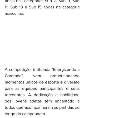
finais nas categorias Sub 7, Sub 9, Sub 
11, Sub 13 e Sub 15, todas na categoria 
masculina.
A competição, intitulada "Energizando a 
Garotada", vem proporcionando 
momentos únicos de esporte e diversão 
para as equipes participantes e seus 
torcedores. A dedicação e habilidade 
dos jovens atletas têm encantado a 
todos que acompanharam as partidas ao 
longo do campeonato.