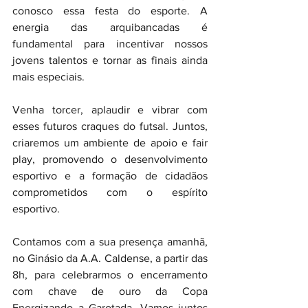
conosco essa festa do esporte. A 
energia das arquibancadas é 
fundamental para incentivar nossos 
jovens talentos e tornar as finais ainda 
mais especiais.
Venha torcer, aplaudir e vibrar com 
esses futuros craques do futsal. Juntos, 
criaremos um ambiente de apoio e fair 
play, promovendo o desenvolvimento 
esportivo e a formação de cidadãos 
comprometidos com o espírito 
esportivo.
Contamos com a sua presença amanhã, 
no Ginásio da A.A. Caldense, a partir das 
8h, para celebrarmos o encerramento 
com chave de ouro da Copa 
Energizando a Garotada. Vamos juntos 