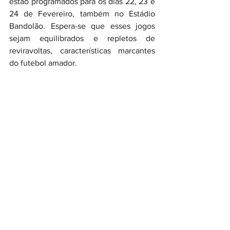
estão programados para os dias 22, 23 e 
24 de Fevereiro, também no Estádio 
Bandolão. Espera-se que esses jogos 
sejam equilibrados e repletos de 
reviravoltas, características marcantes 
do futebol amador.