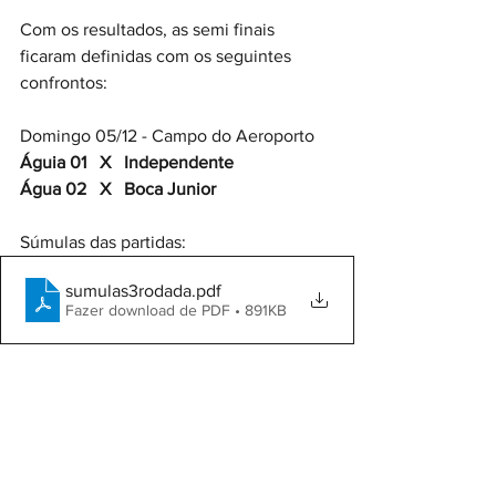
Com os resultados, as semi finais 
ficaram definidas com os seguintes 
confrontos:
Domingo 05/12 - Campo do Aeroporto
Águia 01   X   Independente
Água 02   X   Boca Junior
Súmulas das partidas:
sumulas3rodada
.pdf
Fazer download de PDF • 891KB