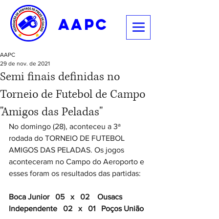
aapc
AAPC
29 de nov. de 2021
Semi finais definidas no
Torneio de Futebol de Campo
"Amigos das Peladas"
No domingo (28), aconteceu a 3ª 
rodada do TORNEIO DE FUTEBOL 
AMIGOS DAS PELADAS. Os jogos 
aconteceram no Campo do Aeroporto e 
esses foram os resultados das partidas:
Boca Junior   05   x   02    Ousacs
Independente   02   x   01   Poços União