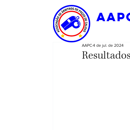
aap
AAPC
4 de jul. de 2024
Resultados