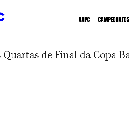
c
AAPC
CAMPEONATO
 Quartas de Final da Copa B