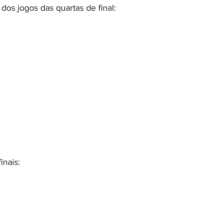
 dos jogos das quartas de final:
inais: