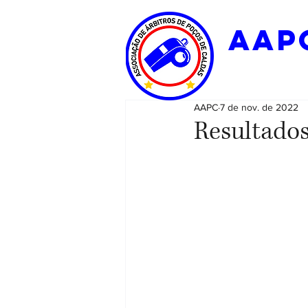
aap
AAPC
7 de nov. de 2022
Resultados