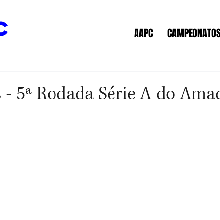
c
AAPC
CAMPEONATO
 - 5ª Rodada Série A do Ama