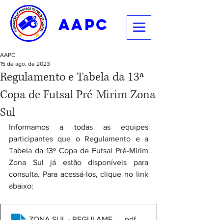
aapc
AAPC
15 de ago. de 2023
Regulamento e Tabela da 13ª
Copa de Futsal Pré-Mirim Zona
Sul
Informamos a todas as equipes 
participantes que o Regulamento e a 
Tabela da 13ª Copa de Futsal Pré-Mirim 
Zona Sul já estão disponíveis para 
consulta. Para acessá-los, clique no link 
abaixo:
ZONA SUL - REGULAMENTO
.pdf