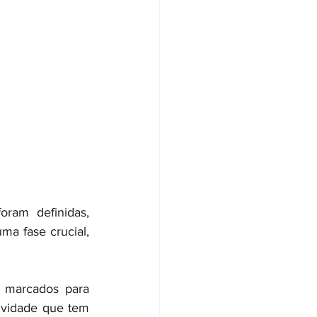
ram definidas, 
a fase crucial, 
 marcados para 
vidade que tem 