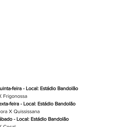
inta-feira - Local: Estádio Bandolão
X Frigonossa
xta-feira - Local: Estádio Bandolão
ora X Quississana
bado - Local: Estádio Bandolão
X Cocal