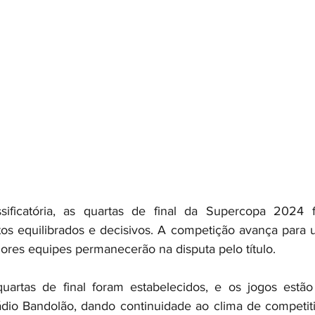
ificatória, as quartas de final da Supercopa 2024 fo
s equilibrados e decisivos. A competição avança para um
res equipes permanecerão na disputa pelo título.
uartas de final foram estabelecidos, e os jogos estão
dio Bandolão, dando continuidade ao clima de competiti