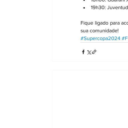
19h30: Juventud
Fique ligado para a
sua comunidade!
#Supercopa2024
#F