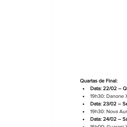
Quartas de Final:
Data: 22/02 – Qu
19h30: Danone 
Data: 23/02 – Se
19h30: Nova Aur
Data: 24/02 – Sá
16h00: Guarani 