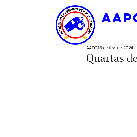
aap
AAPC
18 de fev. de 2024
Quartas de