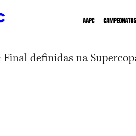
c
AAPC
CAMPEONATO
 Final definidas na Supercop