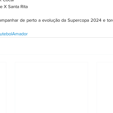
e X Santa Rita
companhar de perto a evolução da Supercopa 2024 e torc
utebolAmador