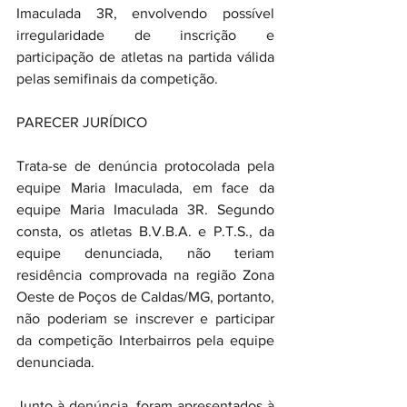
Imaculada 3R, envolvendo possível 
irregularidade de inscrição e 
participação de atletas na partida válida 
pelas semifinais da competição.
PARECER JURÍDICO
Trata-se de denúncia protocolada pela 
equipe Maria Imaculada, em face da 
equipe Maria Imaculada 3R. Segundo 
consta, os atletas B.V.B.A. e P.T.S., da 
equipe denunciada, não teriam 
residência comprovada na região Zona 
Oeste de Poços de Caldas/MG, portanto, 
não poderiam se inscrever e participar 
da competição Interbairros pela equipe 
denunciada.
Junto à denúncia, foram apresentados à 