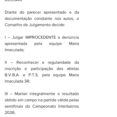
Diante do parecer apresentado e da 
documentação constante nos autos, o 
Conselho de Julgamento decide:
I – Julgar IMPROCEDENTE a denúncia 
apresentada pela equipe Maria 
Imaculada;
II – Reconhecer a regularidade da 
inscrição e participação dos atletas 
B.V.B.A. e P.T.S. pela equipe Maria 
Imaculada 3R;
III – Manter integralmente o resultado 
obtido em campo na partida válida pelas 
semifinais do Campeonato Interbairros 
2026;