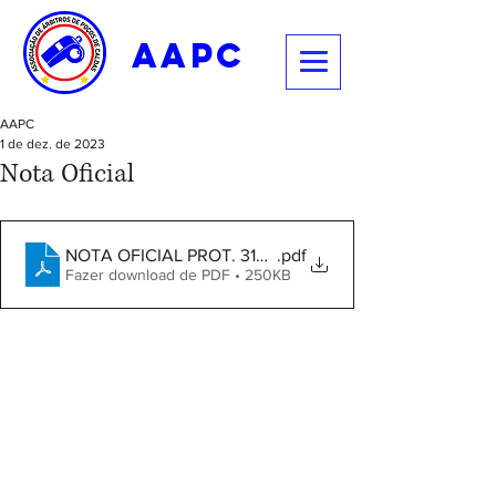
aapc
AAPC
1 de dez. de 2023
Nota Oficial
NOTA OFICIAL PROT. 3154/2023
.pdf
Fazer download de PDF • 250KB