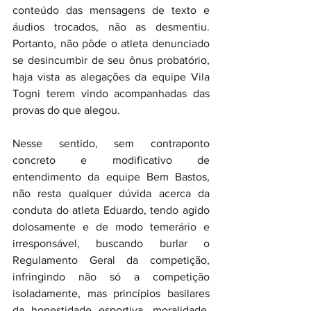
conteúdo das mensagens de texto e 
áudios trocados, não as desmentiu. 
Portanto, não pôde o atleta denunciado 
se desincumbir de seu ônus probatório, 
haja vista as alegações da equipe Vila 
Togni terem vindo acompanhadas das 
provas do que alegou.
Nesse sentido, sem contraponto 
concreto e modificativo de 
entendimento da equipe Bem Bastos, 
não resta qualquer dúvida acerca da 
conduta do atleta Eduardo, tendo agido 
dolosamente e de modo temerário e 
irresponsável, buscando burlar o 
Regulamento Geral da competição, 
infringindo não só a competição 
isoladamente, mas princípios basilares 
da honestidade esportiva, moralidade, 