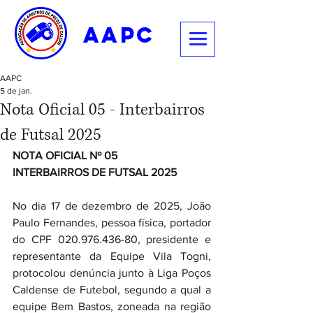
aapc
AAPC
5 de jan.
Nota Oficial 05 - Interbairros
de Futsal 2025
NOTA OFICIAL Nº 05
INTERBAIRROS DE FUTSAL 2025
No dia 17 de dezembro de 2025, João 
Paulo Fernandes, pessoa física, portador 
do CPF 020.976.436-80, presidente e 
representante da Equipe Vila Togni, 
protocolou denúncia junto à Liga Poços 
Caldense de Futebol, segundo a qual a 
equipe Bem Bastos, zoneada na região 