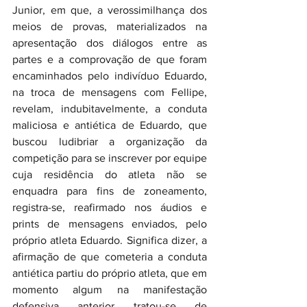
Junior, em que, a verossimilhança dos 
meios de provas, materializados na 
apresentação dos diálogos entre as 
partes e a comprovação de que foram 
encaminhados pelo indivíduo Eduardo, 
na troca de mensagens com Fellipe, 
revelam, indubitavelmente, a conduta 
maliciosa e antiética de Eduardo, que 
buscou ludibriar a organização da 
competição para se inscrever por equipe 
cuja residência do atleta não se 
enquadra para fins de zoneamento, 
registra-se, reafirmado nos áudios e 
prints de mensagens enviados, pelo 
próprio atleta Eduardo. Significa dizer, a 
afirmação de que cometeria a conduta 
antiética partiu do próprio atleta, que em 
momento algum na manifestação 
defensiva anterior tratou-se de 