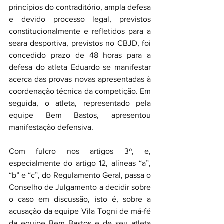
princípios do contraditório, ampla defesa 
e devido processo legal, previstos 
constitucionalmente e refletidos para a 
seara desportiva, previstos no CBJD, foi 
concedido prazo de 48 horas para a 
defesa do atleta Eduardo se manifestar 
acerca das provas novas apresentadas à 
coordenação técnica da competição. Em 
seguida, o atleta, representado pela 
equipe Bem Bastos, apresentou 
manifestação defensiva.
Com fulcro nos artigos 3º, e, 
especialmente do artigo 12, alíneas “a”, 
“b” e “c”, do Regulamento Geral, passa o 
Conselho de Julgamento a decidir sobre 
o caso em discussão, isto é, sobre a 
acusação da equipe Vila Togni de má-fé 
da equipe Bem Bastos e de seu atleta 