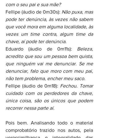
com o seu pai e sua mãe?
Fellipe (áudio de 0m30s): 
Não puxa, mas 
pode ter denúncia, às vezes não sabem 
que você mora em alguma localidade, às 
vezes um time contra, algum time da 
chave, aí pode ter denúncia.
Eduardo (áudio de 0m11s): 
Beleza, 
acredito que sou um pessoa bem quista, 
que ninguém vai me denunciar. Se me 
denunciar, falo que moro com meu pai, 
não tem problema, encher meu saco.
Fellipe (áudio de 0m18): 
Fechou. Tomar 
cuidado com os perdedores da chave, 
única coisa, são os únicos que podem 
recorrer nessa parte aí.
Pois bem. Analisando todo o material 
comprobatório trazido nos autos, pela 
verossimilhança e integralidade das 