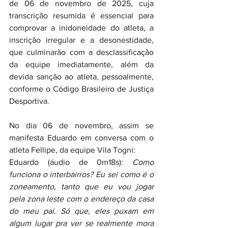
de 06 de novembro de 2025, cuja 
transcrição resumida é essencial para 
comprovar a inidoneidade do atleta, a 
inscrição irregular e a desonestidade, 
que culminarão com a desclassificação 
da equipe imediatamente, além da 
devida sanção ao atleta, pessoalmente, 
conforme o Código Brasileiro de Justiça 
Desportiva.
No dia 06 de novembro, assim se 
manifesta Eduardo em conversa com o 
atleta Fellipe, da equipe Vila Togni:
Eduardo (áudio de 0m18s): 
Como 
funciona o interbairros? Eu sei como é o 
zoneamento, tanto que eu vou jogar 
pela zona leste com o endereço da casa 
do meu pai. Só que, eles puxam em 
algum lugar pra ver se realmente mora 