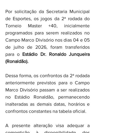
Por solicitação da Secretaria Municipal 
de Esportes, os jogos da 2ª rodada do 
Torneio Master +40, inicialmente 
programados para serem realizados no 
Campo Marco Divisório nos dias 04 e 05 
de julho de 2026, foram transferidos 
para o 
Estádio Dr. Ronaldo Junqueira 
(Ronaldão).
Dessa forma, os confrontos da 2ª rodada 
anteriormente previstos para o Campo 
Marco Divisório passam a ser realizados 
no Estádio Ronaldão, permanecendo 
inalteradas as demais datas, horários e 
confrontos constantes na tabela oficial.
A presente alteração visa adequar a 
competição à disponibilidade dos 