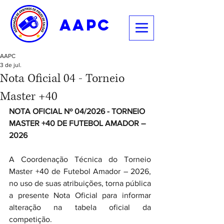
aapc
AAPC
3 de jul.
Nota Oficial 04 - Torneio
Master +40
NOTA OFICIAL Nº 04/2026 - TORNEIO 
MASTER +40 DE FUTEBOL AMADOR – 
2026
A Coordenação Técnica do Torneio 
Master +40 de Futebol Amador – 2026, 
no uso de suas atribuições, torna pública 
a presente Nota Oficial para informar 
alteração na tabela oficial da 
competição.