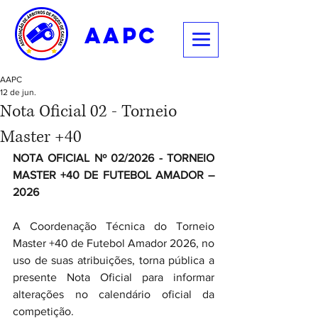
aapc
AAPC
12 de jun.
Nota Oficial 02 - Torneio
Master +40
NOTA OFICIAL Nº 02/2026 - TORNEIO 
MASTER +40 DE FUTEBOL AMADOR – 
2026
A Coordenação Técnica do Torneio 
Master +40 de Futebol Amador 2026, no 
uso de suas atribuições, torna pública a 
presente Nota Oficial para informar 
alterações no calendário oficial da 
competição.