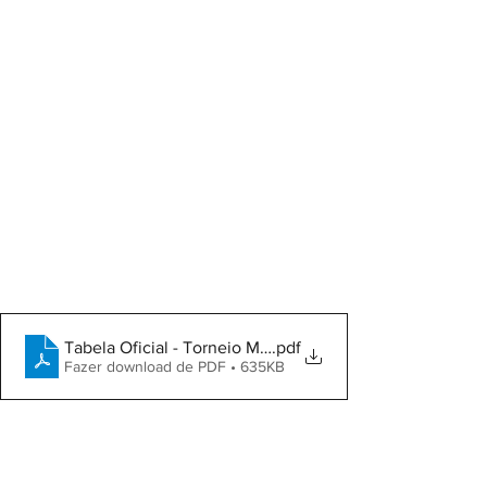
Tabela Oficial - Torneio Master +40 2026 - 3
.pdf
Fazer download de PDF • 635KB
Documento Oficial: