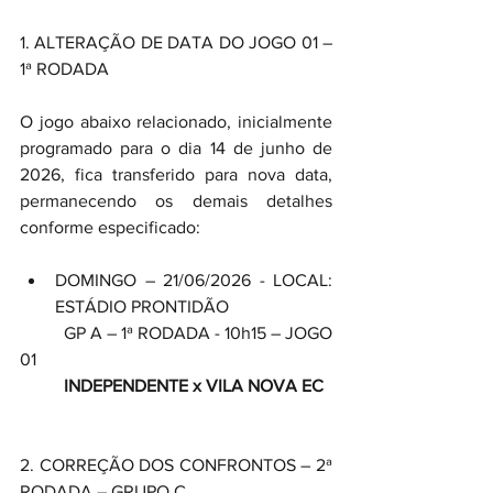
1. ALTERAÇÃO DE DATA DO JOGO 01 – 
1ª RODADA
O jogo abaixo relacionado, inicialmente 
programado para o dia 14 de junho de 
2026, fica transferido para nova data, 
permanecendo os demais detalhes 
conforme especificado:
DOMINGO – 21/06/2026 - LOCAL: 
ESTÁDIO PRONTIDÃO
	GP A – 1ª RODADA - 10h15 – JOGO 
01
	INDEPENDENTE x VILA NOVA EC
2. CORREÇÃO DOS CONFRONTOS – 2ª 
RODADA – GRUPO C