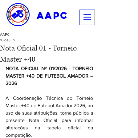
aapc
AAPC
10 de jun.
Nota Oficial 01 - Torneio
Master +40
NOTA OFICIAL Nº 01/2026 - TORNEIO 
MASTER +40 DE FUTEBOL AMADOR – 
2026
A Coordenação Técnica do Torneio 
Master +40 de Futebol Amador 2026, no 
uso de suas atribuições, torna pública a 
presente Nota Oficial para informar 
alterações na tabela oficial da 
competição.