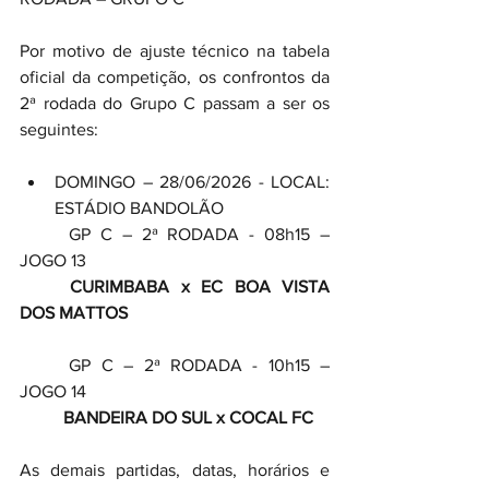
Por motivo de ajuste técnico na tabela 
oficial da competição, os confrontos da 
2ª rodada do Grupo C passam a ser os 
seguintes:
DOMINGO – 28/06/2026 - LOCAL: 
ESTÁDIO BANDOLÃO
	GP C – 2ª RODADA - 08h15 – 
JOGO 13
	CURIMBABA x EC BOA VISTA 
DOS MATTOS
	GP C – 2ª RODADA - 10h15 – 
JOGO 14
	BANDEIRA DO SUL x COCAL FC
As demais partidas, datas, horários e 