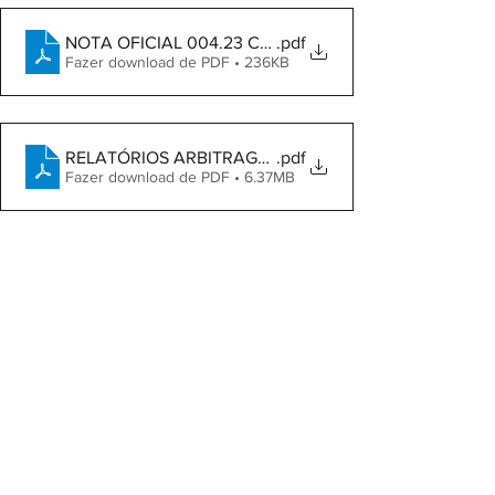
.pdf
Fazer download de PDF • 236KB
RELATÓRIOS ARBITRAGEM FINAL COPA CAMPEÕES 2
.pdf
Fazer download de PDF • 6.37MB