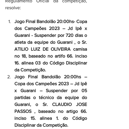
Regulamento Oficial da competição, 
resolve:
Jogo Final Bandolão 20:00hs- Copa 
dos Campeões 2023 – Jd Ipê x 
Guarani - Suspender por 720 dias o 
atleta da equipe do Guarani , o Sr. 
ATILIO LUIZ DE OLIVEIRA camisa 
no 18, baseado no artifo 66. inciso 
16. alinea 03 do Código Disciplinar 
da Competição.
Jogo Final Bandolão 20:00hs – 
Copa dos Campeões 2023 – Jd Ipê 
x Guarani – Suspender por 05 
partidas o técnico da equipe do 
Guarani, o Sr. CLAUDIO JOSE 
PASSOS , baseado no artigo 66. 
inciso 15. alinea 1. do Código 
Disciplinar da Competição.