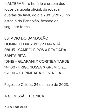
1. ALTERAR – o horário e ordem dos 
jogos da tabela oficial, da rodada 
quartas de final, do dia 28/05/2023, no 
estádio do Bandolão, ficando da 
seguinte forma:
ESTADIO DO BANDOLÃO
DOMINGO DIA 28/05/23 MANHÃ
08H15 - SAMBOLEIROS X REVOADA 
SANTA RITA
10H15 – GUARANI X CORITIBA TARDE
14H00 - FRIGONOSSA X GREMIO ZÉ
16H00 – CURIMBABA X ESTRELA
Poços de Caldas, 24 de maio de 2023. 
A COMISSÃO TÉCNICA
AAP LPF SMEL