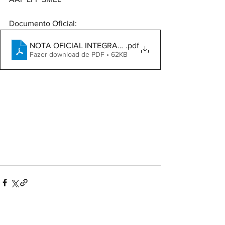
Documento Oficial:
NOTA OFICIAL INTEGRAÇÃO 003 .23 ALTERAÇÃO O
.pdf
Fazer download de PDF • 62KB