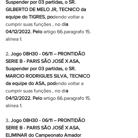
Suspender por 03 partidas, o SR. 
GILBERTO DE MELO JR, TECNICO da 
equipe do TIGRES, po
dendo voltar a 
cumprir suas funções , no d
ia 
04/12/2022. Pelo
 artigo 66.paragrafo 15. 
alínea 1.
2
. Jogo 08H30 - 06/11 – PRONTIDÃO 
SERIE B - PARIS SÃO JOSÉ X ASA,
Suspender por 03 partidas, o SR. 
MARCIO RODRIGUES SILVA, TECNICO 
da equipe do ASA, pod
endo voltar a 
cumprir suas funções , no di
a 
04/12/2022. Pelo 
artigo 66.paragrafo 15. 
alínea 1.
3
. Jogo 08H30 - 06/11 – PRONTIDÃO 
SERIE B - PARIS SÃO JOSÉ X ASA,
ELIMINAR do Campeonato Amador 