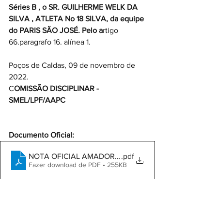
Séries B , o SR. GUILHERME WELK DA 
SILVA , ATLETA No 18 SILVA, da equipe 
do PARIS SÃO JOSÉ. Pelo a
rtigo 
66.paragrafo 16. alínea 1.
Poços de Caldas, 09 de novembro de 
2022.
C
OMISSÃO DISCIPLINAR - 
SMEL/LPF/AAPC
Documento Oficial:
NOTA OFICIAL AMADOR SERIES 008.2022 DISICIPLINA
.pdf
Fazer download de PDF • 255KB