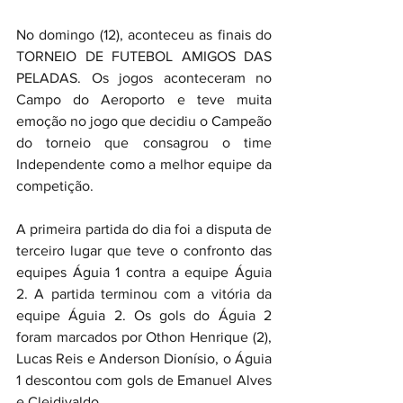
No domingo (12), aconteceu as finais do 
TORNEIO DE FUTEBOL AMIGOS DAS 
PELADAS. Os jogos aconteceram no 
Campo do Aeroporto e teve muita 
emoção no jogo que decidiu o Campeão 
do torneio que consagrou o time 
Independente como a melhor equipe da 
competição.
A primeira partida do dia foi a disputa de 
terceiro lugar que teve o confronto das 
equipes Águia 1 contra a equipe Águia 
2. A partida terminou com a vitória da 
equipe Águia 2. Os gols do Águia 2 
foram marcados por Othon Henrique (2), 
Lucas Reis e Anderson Dionísio, o Águia 
1 descontou com gols de Emanuel Alves 
e Cleidivaldo.