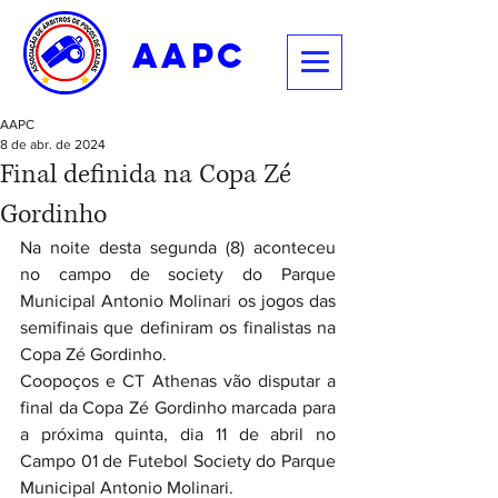
aapc
AAPC
8 de abr. de 2024
Final definida na Copa Zé
Gordinho
Na noite desta segunda (8) aconteceu 
no campo de society do Parque 
Municipal Antonio Molinari os jogos das 
semifinais que definiram os finalistas na 
Copa Zé Gordinho. 
Coopoços e CT Athenas vão disputar a 
final da Copa Zé Gordinho marcada para 
a próxima quinta, dia 11 de abril no 
Campo 01 de Futebol Society do Parque 
Municipal Antonio Molinari.