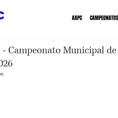
c
AAPC
CAMPEONATO
 - Campeonato Municipal de 
026
s: