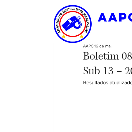
aap
AAPC
16 de mai.
Boletim 08
Sub 13 – 2
Resultados atualizado