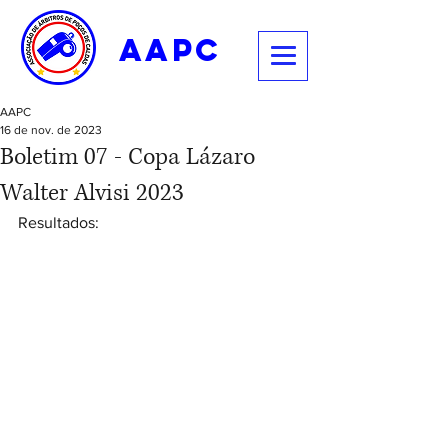
aapc
AAPC
16 de nov. de 2023
Boletim 07 - Copa Lázaro
Walter Alvisi 2023
Resultados: