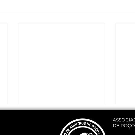
ASSOCIA
DE POÇO