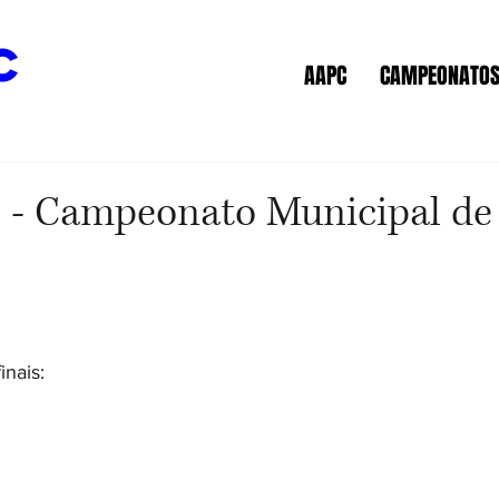
c
AAPC
CAMPEONATO
 - Campeonato Municipal de 
inais: