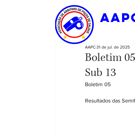
aap
AAPC
31 de jul. de 2025
Boletim 05
Sub 13
Boletim 05
Resultados das Semif