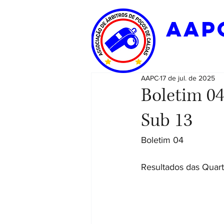
aap
AAPC
17 de jul. de 2025
Boletim 04
Sub 13
Boletim 04
Resultados das Quart