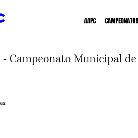
c
AAPC
CAMPEONATO
 - Campeonato Municipal de 
as: