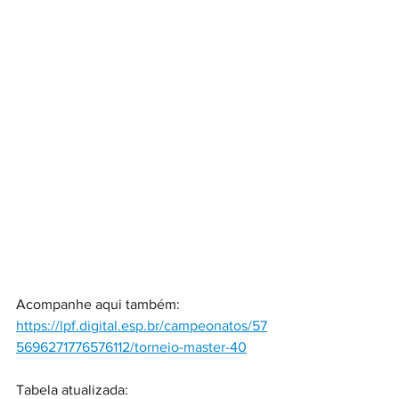
Acompanhe aqui também:
https://lpf.digital.esp.br/campeonatos/57
5696271776576112/torneio-master-40
Tabela atualizada: