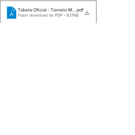
Tabela Oficial - Torneio Master +40 2026 - 8
.pdf
Fazer download de PDF • 637KB