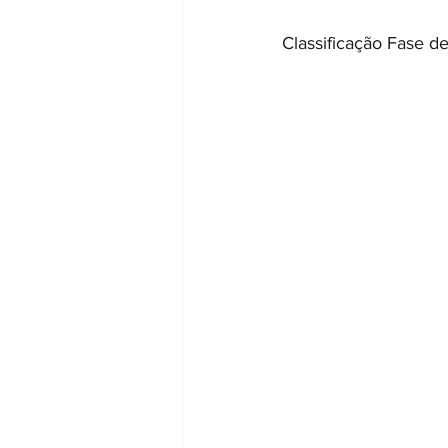
Classificação Fase d