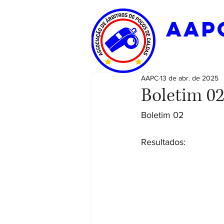
aap
AAPC
13 de abr. de 2025
Boletim 02
Boletim 02
Resultados: