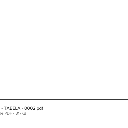
- TABELA - 0002
.pdf
de PDF • 317KB