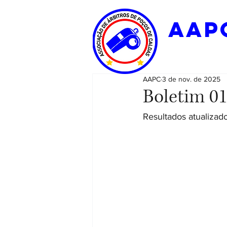
aap
AAPC
3 de nov. de 2025
Boletim 01
Resultados atualizado