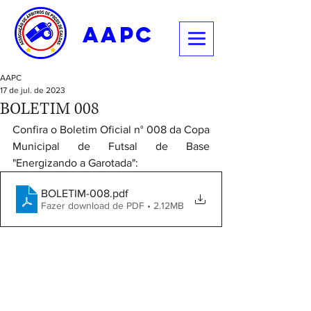
aapc
AAPC
17 de jul. de 2023
BOLETIM 008
Confira o Boletim Oficial n° 008 da Copa 
Municipal de Futsal de Base 
"Energizando a Garotada":
BOLETIM-008
.pdf
Fazer download de PDF • 2.12MB