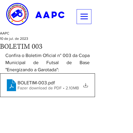
aapc
AAPC
10 de jul. de 2023
BOLETIM 003
Confira o Boletim Oficial n° 003 da Copa 
Municipal de Futsal de Base 
"Energizando a Garotada":
BOLETIM-003
.pdf
Fazer download de PDF • 2.10MB