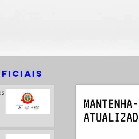
ficiais
os