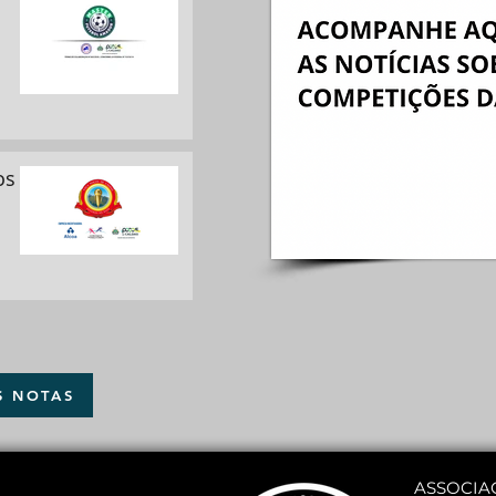
os
S NOTAS
ASSOCIA