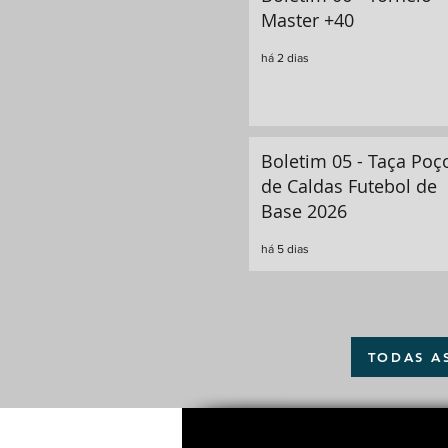
Master +40
há 2 dias
Boletim 05 - Taça Poç
de Caldas Futebol de
Base 2026
há 5 dias
TODAS A