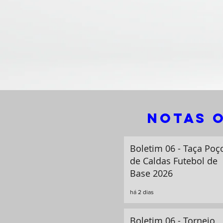
notas o
Boletim 06 - Taça Poç
de Caldas Futebol de
Base 2026
há 2 dias
Boletim 06 - Torneio