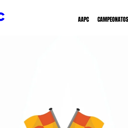
c
AAPC
CAMPEONATO