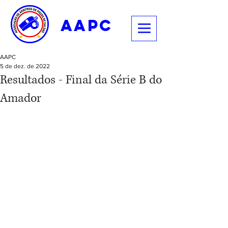
aapc
AAPC
5 de dez. de 2022
Resultados - Final da Série B do
Amador