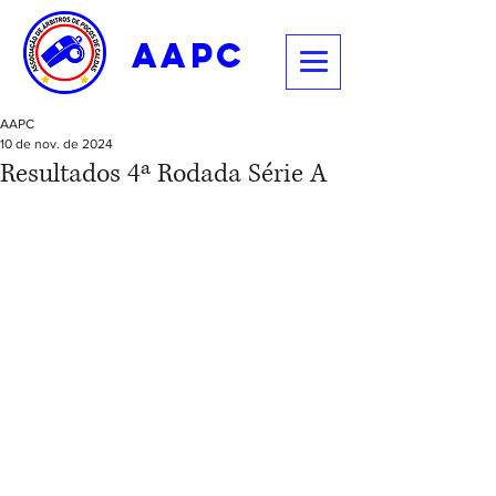
aapc
AAPC
10 de nov. de 2024
Resultados 4ª Rodada Série A