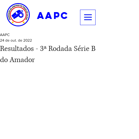
aapc
AAPC
24 de out. de 2022
Resultados - 3ª Rodada Série B
do Amador