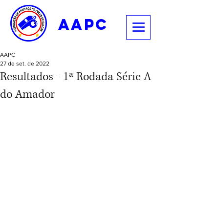
aapc
AAPC
27 de set. de 2022
Resultados - 1ª Rodada Série A
do Amador