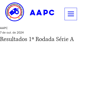
aapc
AAPC
7 de out. de 2024
Resultados 1ª Rodada Série A