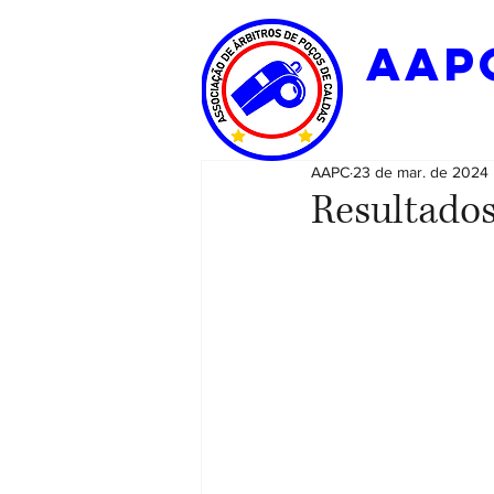
aap
AAPC
23 de mar. de 2024
Resultado