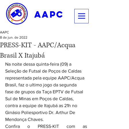
aapc
AAPC
8 de jun. de 2022
PRESS-KIT - AAPC/Acqua
Brasil X Itajubá
Na noite dessa quinta-feira (09) a 
Seleção de Futsal de Poços de Caldas 
representada pela equipe AAPC/Acqua 
Brasil, faz o ultimo jogo da segunda 
fase de grupos da Taça EPTV de Futsal 
Sul de Minas em Poços de Caldas, 
contra a equipe de Itajubá as 21h no 
Ginásio Poliesportivo Dr. Arthur De 
Mendonça Chaves. 
Confira o PRESS-KIT com as 