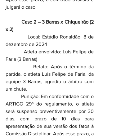
julgará o caso.
            Caso 2 – 3 Barras x Chiqueirão (2 
x 2)
            Local: Estádio Ronaldão, 8 de 
dezembro de 2024
            Atleta envolvido: Luis Felipe de 
Faria (3 Barras)
            Relato: Após o término da 
partida, o atleta Luis Felipe de Faria, da 
equipe 3 Barras, agrediu o árbitro com 
um chute.
            Punição: Em conformidade com o 
ARTIGO 29º do regulamento, o atleta 
será suspenso preventivamente por 30 
dias, com prazo de 10 dias para 
apresentação de sua versão dos fatos à 
Comissão Disciplinar. Após esse prazo, a 