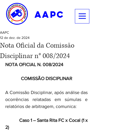
aapc
AAPC
12 de dez. de 2024
Nota Oficial da Comissão
Disciplinar n° 008/2024
NOTA OFICIAL N. 008/2024
COMISSÃO DISCIPLINAR
A Comissão Disciplinar, após análise das 
ocorrências relatadas em súmulas e 
relatórios de arbitragem, comunica:
            Caso 1 – Santa Rita FC x Cocal (1 x 
2)