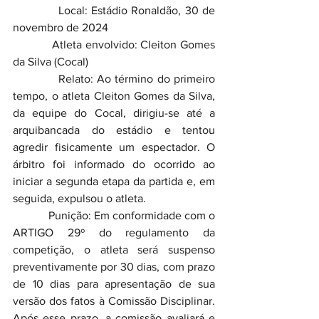
            Local: Estádio Ronaldão, 30 de 
novembro de 2024
            Atleta envolvido: Cleiton Gomes 
da Silva (Cocal)
            Relato: Ao término do primeiro 
tempo, o atleta Cleiton Gomes da Silva, 
da equipe do Cocal, dirigiu-se até a 
arquibancada do estádio e tentou 
agredir fisicamente um espectador. O 
árbitro foi informado do ocorrido ao 
iniciar a segunda etapa da partida e, em 
seguida, expulsou o atleta.
            Punição: Em conformidade com o 
ARTIGO 29º do regulamento da 
competição, o atleta será suspenso 
preventivamente por 30 dias, com prazo 
de 10 dias para apresentação de sua 
versão dos fatos à Comissão Disciplinar. 
Após esse prazo, a comissão avaliará e 