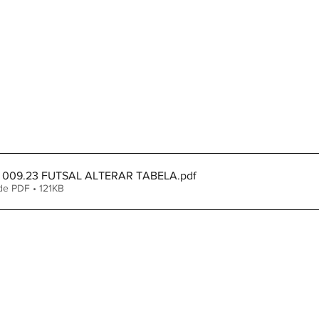
 009.23 FUTSAL ALTERAR TABELA
.pdf
de PDF • 121KB