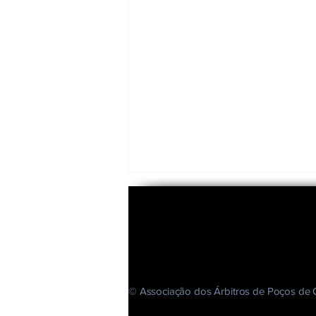
© Associação dos Árbitros de Poços de 
Boletim 03 - Copa Municipal de