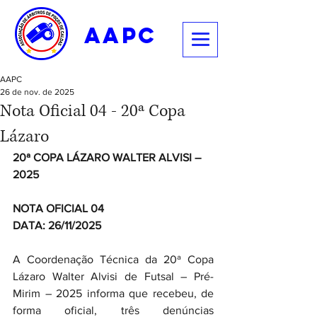
aapc
AAPC
26 de nov. de 2025
Nota Oficial 04 - 20ª Copa
Lázaro
20ª COPA LÁZARO WALTER ALVISI – 
2025
NOTA OFICIAL 04
DATA: 26/11/2025
A Coordenação Técnica da 20ª Copa 
Lázaro Walter Alvisi de Futsal – Pré-
Mirim – 2025 informa que recebeu, de 
forma oficial, três denúncias 