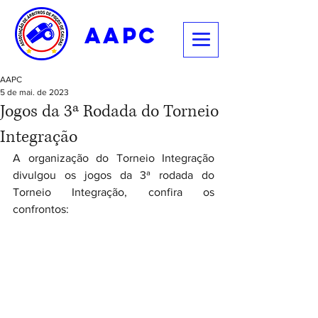
aapc
AAPC
5 de mai. de 2023
Jogos da 3ª Rodada do Torneio
Integração
A organização do Torneio Integração 
divulgou os jogos da 3ª rodada do 
Torneio Integração, confira os 
confrontos: