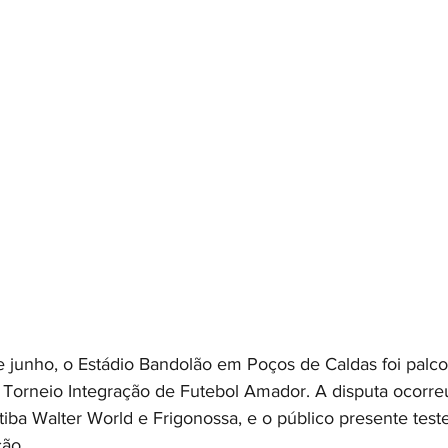
e junho, o Estádio Bandolão em Poços de Caldas foi palco
 Torneio Integração de Futebol Amador. A disputa ocorreu
tiba Walter World e Frigonossa, e o público presente te
ção.