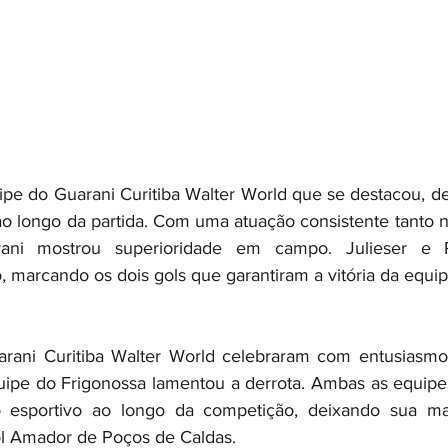
uipe do Guarani Curitiba Walter World que se destacou, 
 longo da partida. Com uma atuação consistente tanto n
ani mostrou superioridade em campo. Julieser e 
, marcando os dois gols que garantiram a vitória da equip
rani Curitiba Walter World celebraram com entusiasmo 
quipe do Frigonossa lamentou a derrota. Ambas as equip
to esportivo ao longo da competição, deixando sua ma
ol Amador de Poços de Caldas.