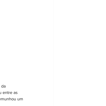
 da 
 entre as 
stemunhou um 