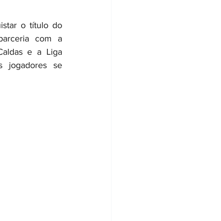
ar o título do 
arceria com a 
aldas e a Liga 
 jogadores se 