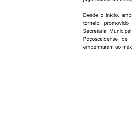
Desde o início, amb
torneio, promovido
Secretaria Municipa
Poçoscaldense de 
empenharam ao máxim