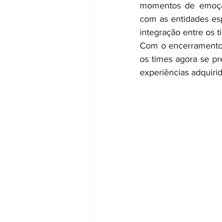
momentos de emoção 
com as entidades espo
integração entre os 
Com o encerramento 
os times agora se pr
experiências adquirid