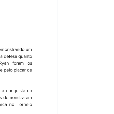
demonstrando um 
a defesa quanto 
Ryan foram os 
e pelo placar de 
a conquista do 
es demonstraram 
rca no Torneio 