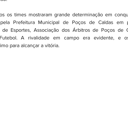
os os times mostraram grande determinação em conquist
 pela Prefeitura Municipal de Poços de Caldas em p
l de Esportes, Associação dos Árbitros de Poços de C
Futebol. A rivalidade em campo era evidente, e os
o para alcançar a vitória.