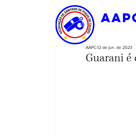
aap
AAPC
12 de jun. de 2023
Guarani é