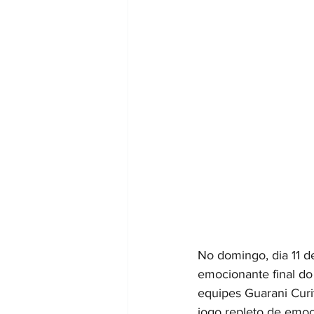
No domingo, dia 11 d
emocionante final do
equipes Guarani Curi
jogo repleto de emo