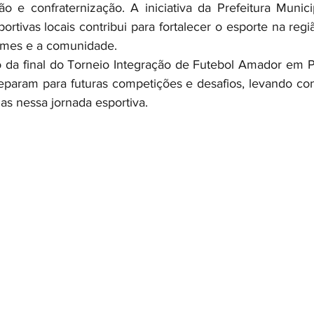
e confraternização. A iniciativa da Prefeitura Municip
rtivas locais contribui para fortalecer o esporte na reg
times e a comunidade.
da final do Torneio Integração de Futebol Amador em Po
eparam para futuras competições e desafios, levando cons
as nessa jornada esportiva.