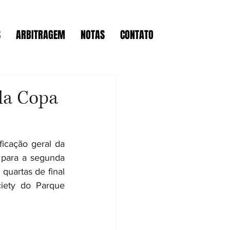
S
ARBITRAGEM
NOTAS
CONTATO
da Copa
ficação geral da 
para a segunda 
uartas de final 
ety do Parque 