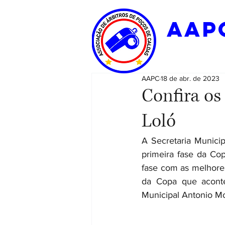
aap
AAPC
18 de abr. de 2023
Confira os
Loló
A Secretaria Municipa
primeira fase da Co
fase com as melhores
da Copa que aconte
Municipal Antonio Mol