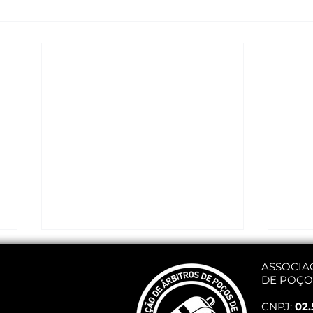
ASSOCIA
DE POÇO
CNPJ:
02.