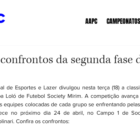
c
AAPC
CAMPEONATO
 confrontos da segunda fase 
l de Esportes e Lazer divulgou nesta terça (18) a classi
pa Loló de Futebol Society Mirim. A competição avança 
 equipes colocadas de cada grupo se enfrentando pelas q
ce no próximo dia 24 de abril, no Campo 1 de Soci
inari. Confira os confrontos: