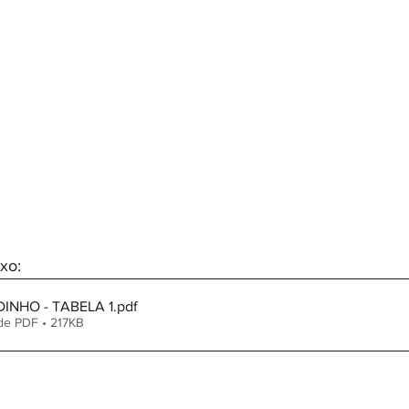
xo:
INHO - TABELA 1
.pdf
de PDF • 217KB