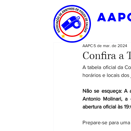
aap
AAPC
5 de mar. de 2024
Confira a 
A tabela oficial da C
horários e locais dos 
Não se esqueça: A a
Antonio Molinari, a
abertura oficial às 19
Prepare-se para uma 