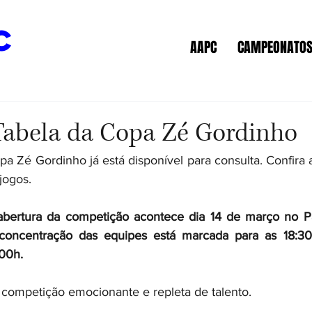
c
AAPC
CAMPEONATO
Tabela da Copa Zé Gordinho
opa Zé Gordinho já está disponível para consulta. Confir
jogos.
bertura da competição acontece dia 14 de março no Pa
 concentração das equipes está marcada para as 18:30h
:00h.
competição emocionante e repleta de talento.