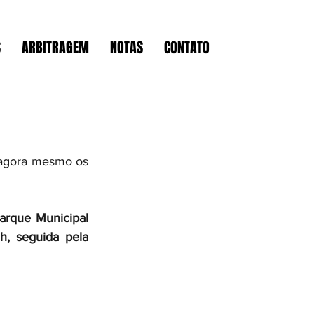
S
ARBITRAGEM
NOTAS
CONTATO
a agora mesmo os 
rque Municipal 
, seguida pela 