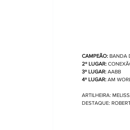
CAMPEÃO: 
BANDA 
2º LUGAR:
 CONEXÃ
3º LUGAR:
 AABB
4º LUGAR:
 AM WORL
ARTILHEIRA: MELIS
DESTAQUE: ROBER