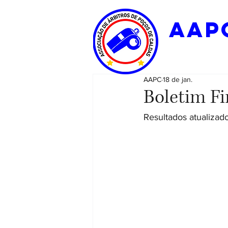
aap
AAPC
18 de jan.
Boletim Fi
Resultados atualizado