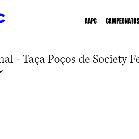
c
AAPC
CAMPEONATO
nal - Taça Poços de Society 
s: