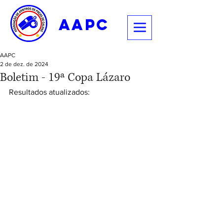
aapc
AAPC
2 de dez. de 2024
Boletim - 19ª Copa Lázaro
Resultados atualizados: