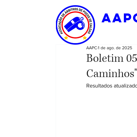
aap
AAPC
1 de ago. de 2025
Boletim 05
Caminhos"
Resultados atualizado