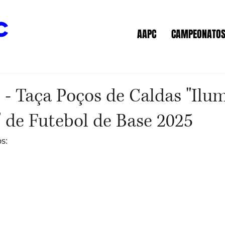
c
AAPC
CAMPEONATO
 - Taça Poços de Caldas "Il
 de Futebol de Base 2025
s: