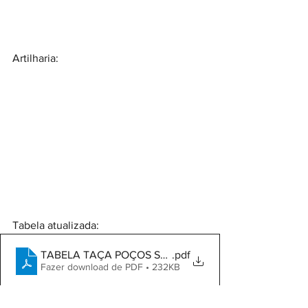
Artilharia:
Tabela atualizada:
TABELA TAÇA POÇOS SUB 15 2025 5
.pdf
Fazer download de PDF • 232KB